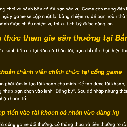
ng chơi và sảnh bắn cá để bạn săn xu. Game còn mang đến 
i ngày game sẽ cập nhật lại bảng nhiệm vụ để bạn hoàn thà
ành được nhiều nhiệm vụ thì xu tích luỹ được càng lớn.
thức tham gia săn thưởng tại Bắn
ác sảnh bắn cá tại Săn cá Thần Tài, bạn chỉ cần thực hiện 
khoản thành viên chính thức tại cổng game
n phải làm là tạo tài khoản cho mình. Để tạo được tài khoản
g nhập bạn chọn vào lệnh “Đăng ký”. Sau đó nhập những thôn
nhận hoàn tất.
p tiền vào tài khoản cá nhân vừa đăng ký
là cổng game đổi thưởng, có thắng thua và tiền thưởng rõ rà