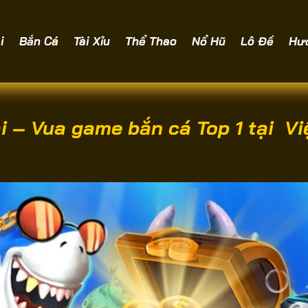
i
Bắn Cá
Tài Xỉu
Thể Thao
Nổ Hũ
Lô Đề
Hư
i – Vua game bắn cá Top 1 tại V