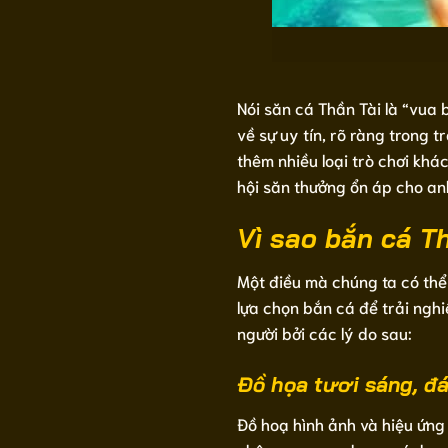
Nói săn cá Thần Tài là “vua 
về sự uy tín, rõ ràng trong 
thêm nhiều loại trò chơi khá
hội săn thưởng ổn áp cho a
Vì sao bắn cá T
Một điều mà chúng ta có th
lựa chọn bắn cá để trải ngh
người bởi các lý do sau:
Đồ họa tươi sáng, đá
Đồ hoạ hình ảnh và hiệu ứng