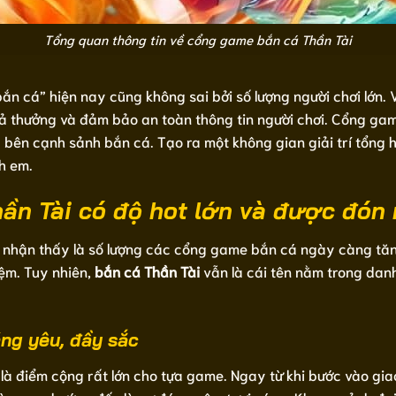
Tổng quan thông tin về cổng game bắn cá Thần Tài
bắn cá” hiện nay cũng không sai bởi số lượng người chơi lớn. 
trả thưởng và đảm bảo an toàn thông tin người chơi. Cổng gam
c bên cạnh sảnh bắn cá. Tạo ra một không gian giải trí tổng 
nh em.
hần Tài có độ hot lớn và được đó
ể nhận thấy là số lượng các cổng game bắn cá ngày càng tăn
iệm. Tuy nhiên,
bắn cá Thần Tài
vẫn là cái tên nằm trong danh
ng yêu, đầy sắc
 là điểm cộng rất lớn cho tựa game. Ngay từ khi bước vào gi