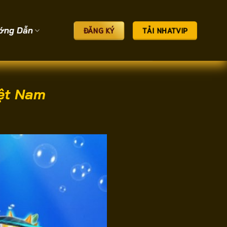
ớng Dẫn
ĐĂNG KÝ
TẢI NHATVIP
iệt Nam