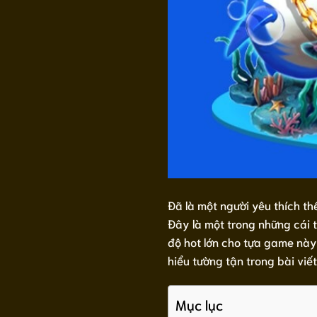
Đã là một người yêu thích t
Đây là một trong những cái tê
độ hot lớn cho tựa game nà
hiểu tường tận trong bài viế
Mục lục