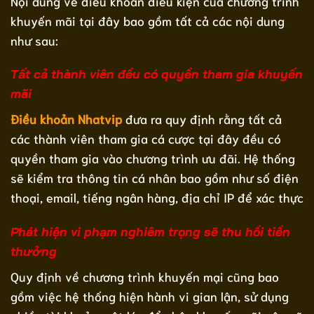
Nội dung về điều khoản điều kiện của chương trình
khuyến mãi tại đây bao gồm tất cả các nội dung
như sau:
Tất cả thành viên đều có quyền tham gia khuyến
mãi
Điều khoản Nhatvip
đưa ra quy định rằng tất cả
các thành viên tham gia cá cược tại đây đều có
quyền tham gia vào chương trình ưu đãi. Hệ thống
sẽ kiểm tra thông tin cá nhân bao gồm như số điện
thoại, email, tiếng ngân hàng, địa chỉ IP để xác thực
Phát hiện vi phạm nghiêm trọng sẽ thu hồi tiền
thưởng
Quy định về chương trình khuyến mại cũng bao
gồm việc hệ thống hiện hành vi gian lận, sử dụng