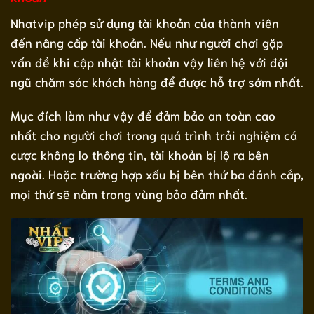
Nhatvip phép sử dụng tài khoản của thành viên
đến nâng cấp tài khoản. Nếu như người chơi gặp
vấn đề khi cập nhật tài khoản vậy liên hệ với đội
ngũ chăm sóc khách hàng để được hỗ trợ sớm nhất.
Mục đích làm như vậy để đảm bảo an toàn cao
nhất cho người chơi trong quá trình trải nghiệm cá
cược không lo thông tin, tài khoản bị lộ ra bên
ngoài. Hoặc trường hợp xấu bị bên thứ ba đánh cắp,
mọi thứ sẽ nằm trong vùng bảo đảm nhất.