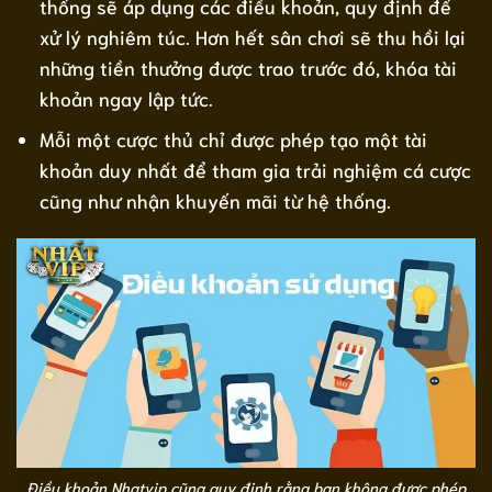
thống sẽ áp dụng các điều khoản, quy định để
xử lý nghiêm túc. Hơn hết sân chơi sẽ thu hồi lại
những tiền thưởng được trao trước đó, khóa tài
khoản ngay lập tức.
Mỗi một cược thủ chỉ được phép tạo một tài
khoản duy nhất để tham gia trải nghiệm cá cược
cũng như nhận khuyến mãi từ hệ thống.
Điều khoản Nhatvip cũng quy định rằng bạn không được phép