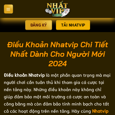
Bỏ
qua
nội
dung
ĐĂNG KÝ
TẢI NHATVIP
Điều Khoản Nhatvip Chi Tiết
Nhất Dành Cho Người Mới
2024
Điều khoản Nhatvip
là một phần quan trọng mà mọi
người chơi cần tuân thủ khi tham gia cá cược tại
nền tảng này. Những điều khoản này không chỉ
giúp đảm bảo một môi trường cá cược an toàn và
công bằng mà còn đảm bảo tính minh bạch cho tất
cả các hoạt động trên nền tảng. Hãy cùng
Nhatvip