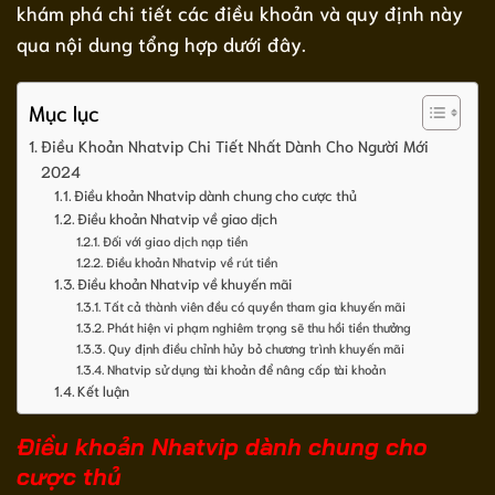
khám phá chi tiết các điều khoản và quy định này
qua nội dung tổng hợp dưới đây.
Mục lục
Điều Khoản Nhatvip Chi Tiết Nhất Dành Cho Người Mới
2024
Điều khoản Nhatvip dành chung cho cược thủ
Điều khoản Nhatvip về giao dịch
Đối với giao dịch nạp tiền
Điều khoản Nhatvip về rút tiền
Điều khoản Nhatvip về khuyến mãi
Tất cả thành viên đều có quyền tham gia khuyến mãi
Phát hiện vi phạm nghiêm trọng sẽ thu hồi tiền thưởng
Quy định điều chỉnh hủy bỏ chương trình khuyến mãi
Nhatvip sử dụng tài khoản để nâng cấp tài khoản
Kết luận
Điều khoản Nhatvip dành chung cho
cược thủ