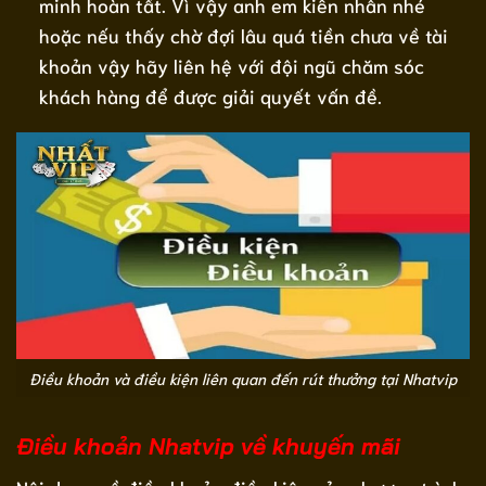
minh hoàn tất. Vì vậy anh em kiên nhẫn nhé
hoặc nếu thấy chờ đợi lâu quá tiền chưa về tài
khoản vậy hãy liên hệ với đội ngũ chăm sóc
khách hàng để được giải quyết vấn đề.
Điều khoản và điều kiện liên quan đến rút thưởng tại Nhatvip
Điều khoản Nhatvip về khuyến mãi